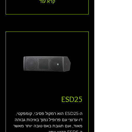
קרא עוד
ESD25
ה-ESD25 הוא רמקול פסיבי, קומפקטי, 
דו-ערוצי עם פרופיל נמוך באיכות גבוהה 
מאוד, ועם תגובת באס טובה יותר מאשר 