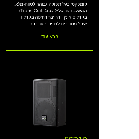
קומפקטי בעל תפוקה גבוהה לטווח-מלא, 
המשלב וופר סליל-כפול (Trans-Coil) 
בגודל 8 אינץ' ודרייבר דחיסה בגודל 1 
אינץ' מחוברים לצופר פיזור רחב.
קרא עוד