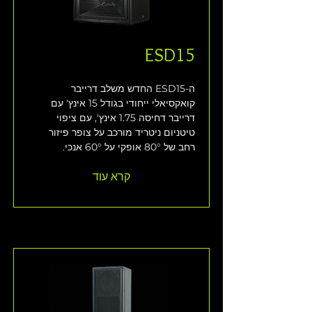
ESD15
ה-ESD15 החדש משלב דרייבר 
קואקסיאלי ייחודי בגודל 15 אינץ' עם 
דרייבר דחיסה 1.75 אינץ', עם ציפוי 
טיטניום ניטריד מורכב על צופר פיזור 
רחב של 80° אופקי על 60° אנכי. 
קרא עוד