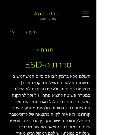
AudioLife
פתרונות סאונד
< חזרה
סדרת ה-ESD
העולם מלא ברמקולים פסיביים המשתמשים 
ברשתות פילטרים מוצלבות [קרוס-אובר] 
פסיביות בסיסיות, ולעתים קרובות לא יעילות, 
במטרה פשוטה להציע פתרון זול וקל להתקנה 
כאשר הם מחוברים לכל מגבר זמין. עם זאת, 
התוצאות לרוב רחוקות מלהיות מספקות עקב 
קוהרנטיות פאזה לקויה כתוצאה של קרוס-אובר 
מינימלי, וחוסר ביישור זמן בין הרכיבים. הוסיפו 
עיוות הרמוני רב כתוצאה מעיצוב מגברים 
שעלותם נמוכה, ויש לכם רמקול רגיש מאוד 