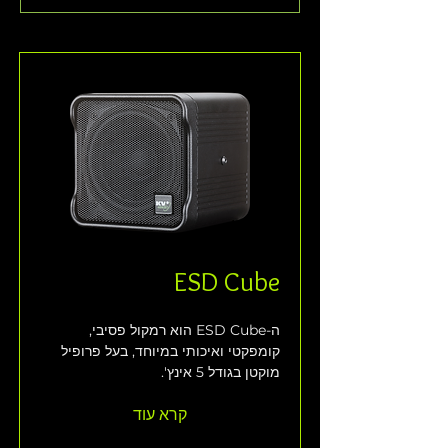
ESD Cube
ה-ESD Cube הוא רמקול פסיבי, 
קומפקטי ואיכותי במיוחד, בעל פרופיל 
מוקטן בגודל 5 אינץ'.
קרא עוד