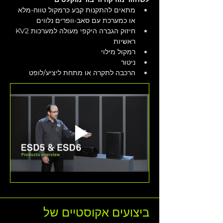
מתאים להתקנות קבע כרמקול טווח-מלא 
או כמערכת עם סאב-וופרים נלווים
חיזוק הגברה היקפי מעולה למערכות KV2 
ראשיות
רמקול מילוי
ניטור
הרכבה לתקרה או מתחת ליציע/לופט
ביצועים אקוסטיים של 