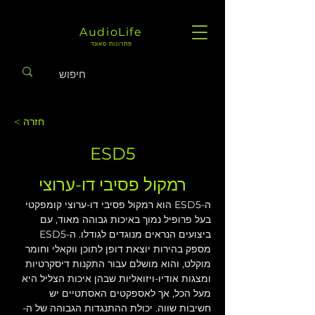
AudioLife
פתרונות סאונד
< חזרה
ESD5
רמקול פסיבי דו-ערוצי
ה-ESD5 הוא רמקול פסיבי דו-ערוצי קומפקטי 
בעל פרופיל נמוך באיכות גבוהה מאוד, עם 
ביצועים הנראים מנוגדים לגודלו. ה-ESD5 
מספק בהירות יוצאת דופן לתוכן ווקאלי וחומר 
מוקלט, והוא מושלם עבור התקנות דיסקרטיות 
ומצגות אודיו-ויזואליות שבהן איכות הצליל היא 
מעל הכל, אך לאספקטים האסתטיים יש 
חשיבות שווה. יכולת ההתנגדות הגבוהה של ה-