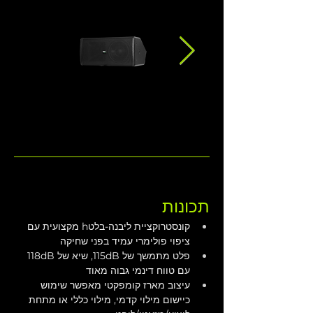
תכונות
קונסטרוקציית ליבנה-בלטh מקצועית עם 
ציפוי פולימרי עמיד בפני שחיקה
פלט מתמשך של 115dB, שיא של 118dB 
עם טווח דינמי גבוה מאוד
עיצוב מארז קומפקטי מאפשר שימוש 
כיישום מילוי קדמי, מילוי כללי או מתחת 