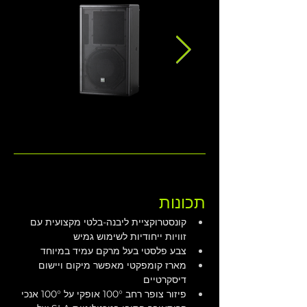
תכונות
קונסטרוקציית ליבנה-בלטי מקצועית עם 
זוויות ייחודיות לשימוש גמיש
צבע פלסטי בעל מרקם עמיד במיוחד
מארז קומפקטי מאפשר מיקום ויישום 
דיסקרטיים
פיזור צופר רחב 100° אופקי על 100° אנכי