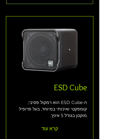
ESD Cube
ה-ESD Cube הוא רמקול פסיבי, 
קומפקטי ואיכותי במיוחד, בעל פרופיל 
מוקטן בגודל 5 אינץ'.
קרא עוד