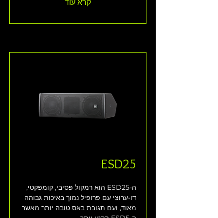
קרא עוד
ESD25
ה-ESD25 הוא רמקול פסיבי, קומפקטי, 
דו-ערוצי עם פרופיל נמוך באיכות גבוהה 
מאוד, ועם תגובת באס טובה יותר מאשר 