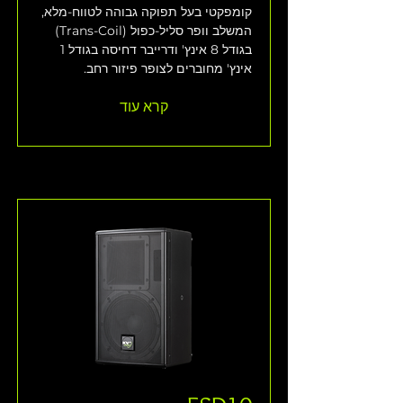
קומפקטי בעל תפוקה גבוהה לטווח-מלא, 
המשלב וופר סליל-כפול (Trans-Coil) 
בגודל 8 אינץ' ודרייבר דחיסה בגודל 1 
אינץ' מחוברים לצופר פיזור רחב.
קרא עוד