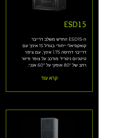
ESD15
ה-ESD15 החדש משלב דרייבר 
קואקסיאלי ייחודי בגודל 15 אינץ' עם 
דרייבר דחיסה 1.75 אינץ', עם ציפוי 
טיטניום ניטריד מורכב על צופר פיזור 
רחב של 80° אופקי על 60° אנכי. 
קרא עוד