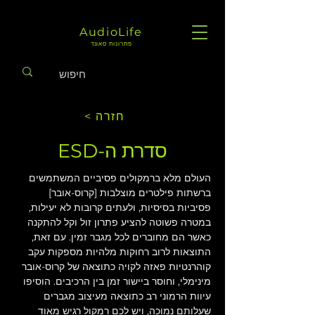
AudioLife
פתרונות סאונד
< חזרה
סדרת ה-ESD
העולם מלא ברמקולים פסיביים המשתמשים 
ברשתות פילטרים מוצלבות [קרוס-אובר] 
פסיביות בסיסיות, ולעתים קרובות לא יעילות, 
במטרה פשוטה להציע פתרון זול וקל להתקנה 
כאשר הם מחוברים לכל מגבר זמין. עם זאת, 
התוצאות לרוב רחוקות מלהיות מספקות עקב 
קוהרנטיות פאזה לקויה כתוצאה של קרוס-אובר 
מינימלי, וחוסר ביישור זמן בין הרכיבים. הוסיפו 
עיוות הרמוני רב כתוצאה מעיצוב מגברים 
שעלותם נמוכה, ויש לכם רמקול רגיש מאוד 