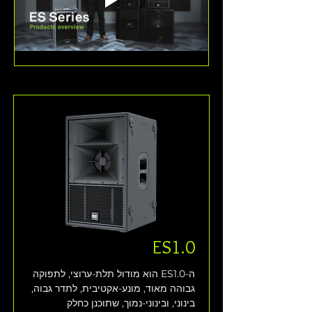
ES1.0
ה-ES1.0 הוא מודול תלת-ערוצי, לתפוקה 
גבוהה מאוד, מונע-אקטיבית, לתדר גבוה, 
בינוני, ובינוני-נמוך, שתוכנן כחלק 