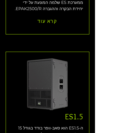
ממערכת ES שלמה המונעת על ידי 
יחידת הבקרה וההגברה EPAK2500/R. 
קרא עוד
ES1.5
ה-ES1.5 הוא סאב-וופר בודד בגודל 15 