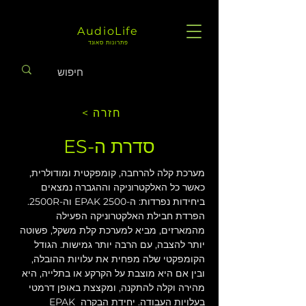
AudioLife
פתרונות סאונד
< חזרה
סדרת ה-ES
מערכת קלה להרחבה, קומפקטית ומודולרית, 
כאשר כל האלקטרוניקה וההגברה נמצאים 
ביחידות נפרדות: ה-EPAK 2500 וה-2500R. 
הפרדת חבילת האלקטרוניקה הפעילה 
מהמארזים, מביא למערכת קלת משקל, פשוטה 
יותר להצבה, עם הרבה יותר גמישות. הגודל 
הקומפקטי שלה מפחית את עלויות ההובלה, 
ובין אם היא מוצבת על הקרקע או בתלייה, היא 
מהירה וקלה להתקנה, ומקצצת באופן דרמטי 
בעלויות העבודה. יחידת הבקרה EPAK 