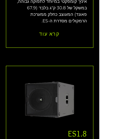
אינץ' קומפקטי במיוחד לתפוקה גבוהה, 
במשקל של 30.8 ק"ג בלבד (67.9 
פאונד) המעוצב כחלק ממערכת 
הרמקולים מסדרת ה-ES. 
קרא עוד
ES1.8