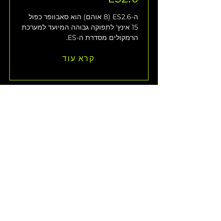
ה-ES2.6 (8 אוהם) הוא סאבוופר כפול 
15 אינץ' לתפוקה גבוהה המיועד למערכת 
הרמקולים מסדרת ה-ES.
קרא עוד
EPAK2500