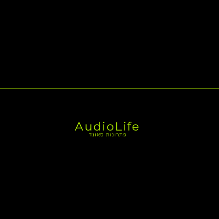
AudioLife
פתרונות סאונד