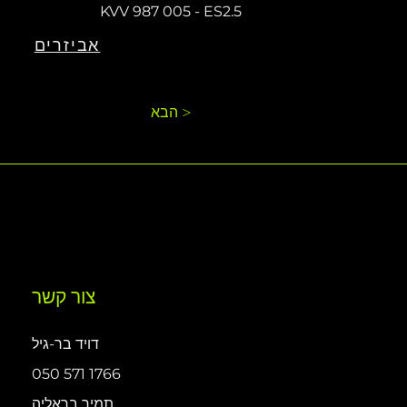
KVV 987 005 - ES2.5
אביזרים
הבא >
צור קשר
דויד בר-גיל
050 571 1766
תמיר בראליה