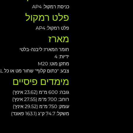
כניסת רמקול: AP4
פלט רמקול
פלט רמקול: AP4
מארז
חומר המארז: ליבנה-בלטי
ידיות: 4
מתקן מוט: M20
צבע: "כתום קלוף" שחור מט או כל RAL
מימדים פיסיים
גובה: 600 מ"מ (23.62 אינץ')
רוחב: 700 מ"מ (27.55 אינץ')
עומק: 750 מ"מ (29.52 אינץ')
משקל: 74.7 ק"ג (163.1 פאונד)