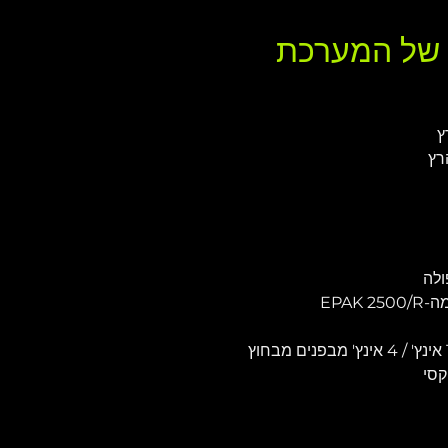
ם של המערכת
ולה
קסי