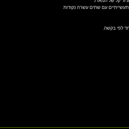
ניוד קל של המארז.
 תעשייתיים עם שתים עשרה נקודות 
חד לפי בקשה.