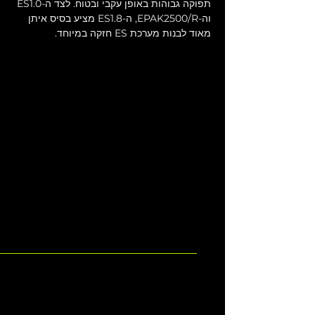
תפוקה גבוהות באופן עקבי ובטוח. לצד ה-ES1.0 
וה-EPAK2500/R, ה-ES1.8 מציע בסיס איתן 
מאוד לבנות מערכת ES חזקה במיוחד.