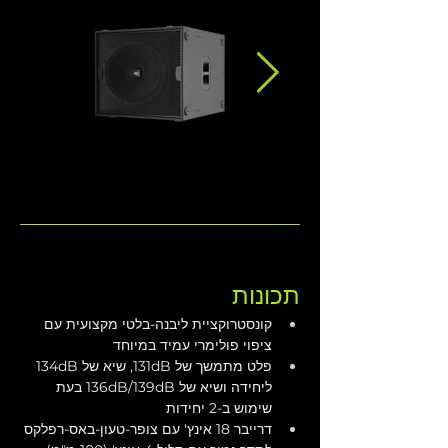
תכונות
קונסטרוקציית ליבנה-בלטי מקצועית עם 
ציפוי פולימרי עמיד במיוחד
פלט מתמשך של 131dB, שיא של 134dB 
ליחידה ושיא של 136dB/139dB בעת 
שימוש ב-2 יחידות
דרייבר 18 אינץ' עם צופר-טעון-באס-רפלקס 