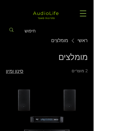
AudioLife
פתרונות סאונד
ראשי
מומלצים
מומלצים
2 מוצרים
סינון ומיון