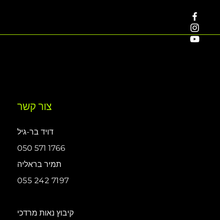
צור קשר
דויד בר-גיל
050 571 1766
תמיר בראליה
055 242 7197
קיבוץ נאות מרדכי