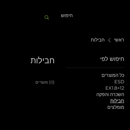
ראשי
חבילות
חיפוש לפי
חבילות
כל המוצרים
ESD
{0} מוצרים
EX1.8+12
השכרה והפקה
חבילות
מומלצים