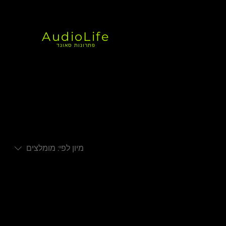
AudioLife
פתרונות סאונד
מיון לפי:
מומלצים