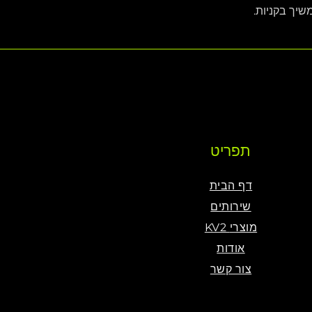
שיך בקניות.
תפריט
דף הבית
שירותים
KV2 מוצרי
אודות
צור קשר