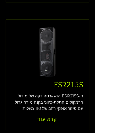
ESR215S
ה-ESR215S הוא גרסה דקה של מודול 
הרמקולים התלת-כיווני בקנה מידה גדול 
עם פיזור אופקי רחב של 110 מעלות.
קרא עוד