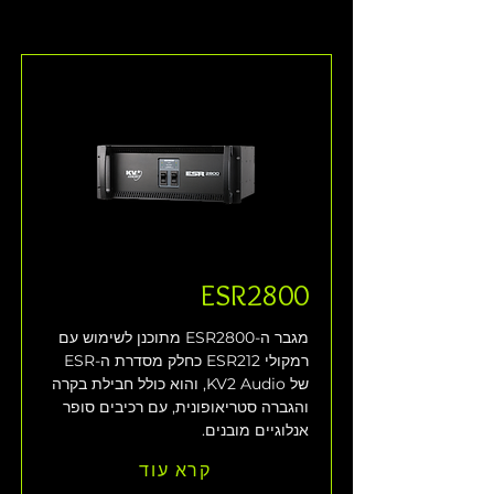
ESR2800
מגבר ה-ESR2800 מתוכנן לשימוש עם 
רמקולי ESR212 כחלק מסדרת ה-ESR 
של KV2 Audio, והוא כולל חבילת בקרה 
והגברה סטריאופונית, עם רכיבים סופר 
אנלוגיים מובנים. 
קרא עוד