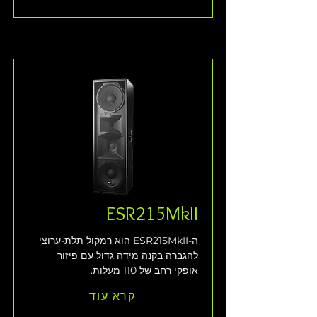
ESR215MkII
ה-ESR215MkII הוא רמקול תלת-ערוצי 
להגברה בקנה מידה גדול עם פיזור 
אופקי רחב של 110 מעלות.
קרא עוד