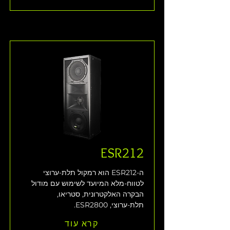
ESR212
ה-ESR212 הוא רמקול תלת-ערוצי 
לטווח-מלא המיועד לשימוש עם מודול 
הבקרה האלקטרונית, סטריאו, 
תלת-ערוצי, ESR2800. 
קרא עוד