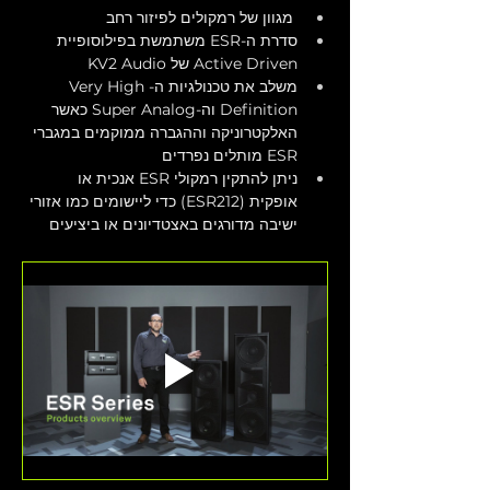
 מגוון של רמקולים לפיזור רחב
סדרת ה-ESR משתמשת בפילוסופיית 
Active Driven של KV2 Audio
משלב את טכנולגיות ה-Very High 
Definition וה-Super Analog כאשר 
האלקטרוניקה וההגברה ממוקמים במגברי 
ESR מותלים נפרדים
ניתן להתקין רמקולי ESR אנכית או 
אופקית (ESR212) כדי ליישומים כמו אזורי 
ישיבה מדורגים באצטדיונים או ביציעים