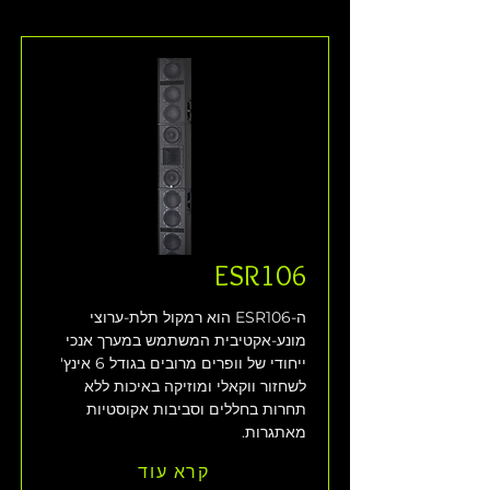
ESR106
ה-ESR106 הוא רמקול תלת-ערוצי 
מונע-אקטיבית המשתמש במערך אנכי 
ייחודי של וופרים מרובים בגודל 6 אינץ' 
לשחזור ווקאלי ומוזיקה באיכות ללא 
תחרות בחללים וסביבות אקוסטיות 
מאתגרות. 
קרא עוד