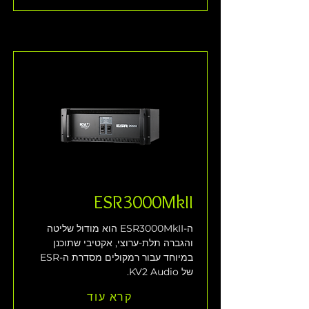
ESR3000MkII
ה-ESR3000MkII הוא מודול שליטה 
והגברה תלת-ערוצי, אקטיבי שתוכנן 
במיוחד עבור רמקולים מסדרת ה-ESR 
של KV2 Audio. 
קרא עוד