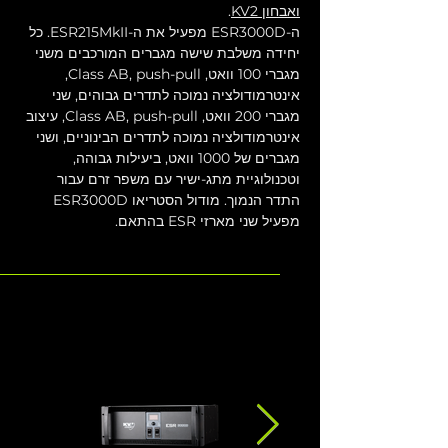
ואבחון KV2
.
ה-ESR3000D מפעיל את ה-ESR215MkII. כל 
יחידה משלבת שישה מגברים המורכבים משני 
מגברי 100 וואט, Class AB, push-pull, 
אינטרמודולציה נמוכה לתדרים גבוהים, שני 
מגברי 200 וואט, Class AB, push-pull, עיצוב 
אינטרמודולציה נמוכה לתדרים הבינוניים, ושני 
מגברים של 1000 וואט, ביעילות גבוהה, 
וטכנולוגיית מתג-ישיר עם משפר זרם עבור 
התדר הנמוך. מודול הסטריאו ESR3000D 
מפעיל שני מארזי ESR בהתאם.