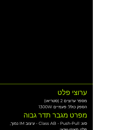
ערוצי פלט
מספר ערוצים 2 (סטריאו)
הספק כולל: פעמיים 1300W
מפרט מגבר תדר גבוה
סוג: Class AB - Push-Pull - עיצוב IM נמוך, 
פלט מאוזן-שנאי