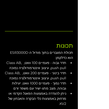
תכונות
תכולת המגברים בתוך מודול ה-ESR3000D 
הוא כדלקמן:
תדר גבוה - פעמיים 100 וואט, Class AB, 
push pull, עיצוב אינטרמודולציה נמוכה
תדר בינוני - פעמיים 200 וואט, Class AB, 
push pull, עיצוב אינטרמודולציה נמוכה
תדר נמוך - פעמיים 1000 וואט, יעילות 
גבוהה, מצב מתג-ישיר עם משפר זרם
ניתן להגדרה באמצעות הפאנל הקדמי או 
מרחוק באמצעות כלי הבקרה והאבחון של 
KV2.