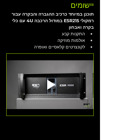
יישומים
תוכנן במיוחד כרכיב ההגברה והבקרה עבור 
רמקולי ESR215 במודול הרכבה 4U עם כלי 
בקרה ואבחון​
התקנות קבע
אולמות מוזיקה
לקונצרטים קלאסיים ואופרה