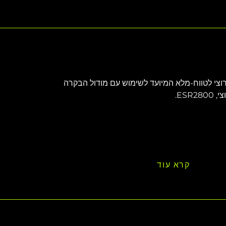
תלת-ערוצי לטווח-מלא המיועד לשימוש עם מודול הבקרה 
ES. 
קרא עוד