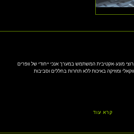
תלת-ערוצי מונע-אקטיבית המשתמש במערך אנכי ייחודי של וופרים 
נץ' לשחזור ווקאלי ומוזיקה באיכות ללא תחרות בחללים וסביבות 
קרא עוד