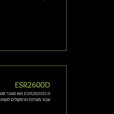
ESR2600D
ה-ESR2600D הוא 
עבור מערכת הרמקולים לטווח-מלא, ESR106, שלio