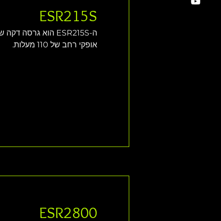
ESR215S
ה-ESR215S הוא גרסה
אופקי רחב של 110 מעלות.
ESR2800