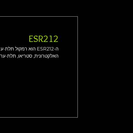
ESR212
ה-ESR212 הוא רמקול 
האלקטרונית, סטריאו, תלת-ערוצי, R2800