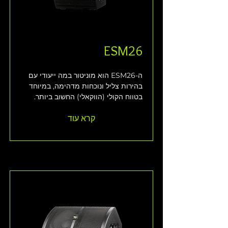
ESM26
ה-ESM26 הוא מוניטור במה ייעודי עם 
בהירות צליל ונוכחות מדהימה, במיוחד 
בטווח הקולי (הווקאלי) החשוב ביותר.
קרא עוד