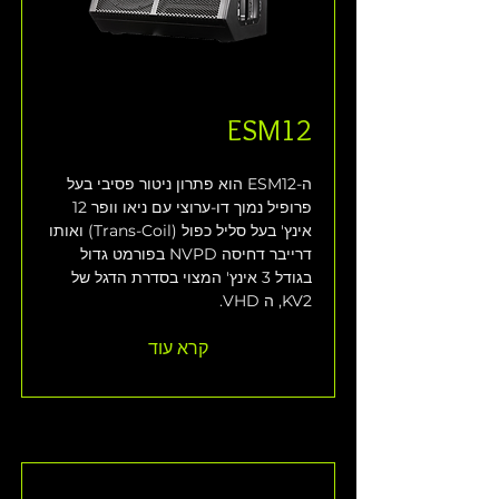
ESM12
ה-ESM12 הוא פתרון ניטור פסיבי בעל 
פרופיל נמוך דו-ערוצי עם ניאו וופר 12 
אינץ' בעל סליל כפול (Trans-Coil) ואותו 
דרייבר דחיסה NVPD בפורמט גדול 
בגודל 3 אינץ' המצוי בסדרת הדגל של 
KV2, ה VHD.
קרא עוד