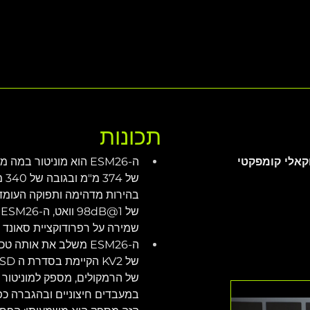
תכונות
וקאלי קומפקטי 
ה-ESM26 הוא מוניטור במ
בהירות מדהימה ותפוקה העומדת 
שמירה על רפרודוקציית סאונד מ
ה-ESM26 משלב את אותה 
של הרמקולים, מספק למוניטור יי