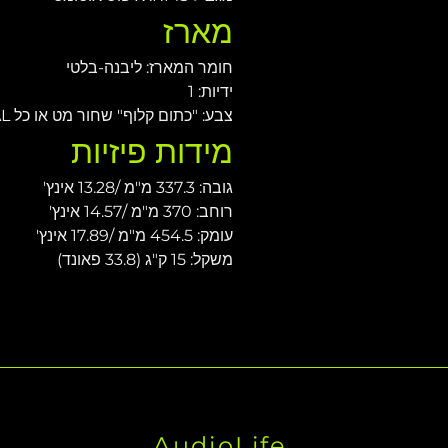
מארז
חומר המארז: ליבנה-בלטי
ידיות: 1
צבע: "כתום קלוף" שחור מט או כל RAL
מידות פיזיות
גובה: 337.3 מ"מ /13.28 אינץ'
רוחב: 370 מ"מ /14.57 אינץ'
עומק: 454.5 מ"מ /17.89 אינץ'
משקל: 15 ק"ג (33.8 פאונד)
AudioLife