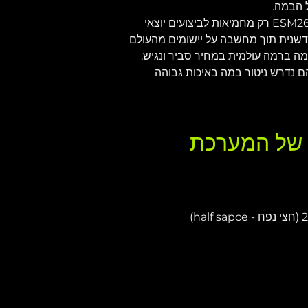
 הבמה.
הפשטות וקלות השימוש של ה-ESM26 רק מחמיאות לביצועים יוצאי 
דשנית תוך מחשבה על יישומים מהעולם 
וניטור במה ברמה עולמית במחיר סביר ונגיש. 
ם נדרש ניטור במה באיכות גבוהה
ם של המערכת