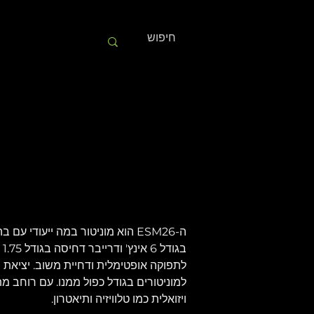
ה-ESM26 הוא מוניטור במה ייעודי
לתפוקה אופטימלית ודחיית משוב. יציא
ויזואלית כמו טלוויזיה ותיאטרון.