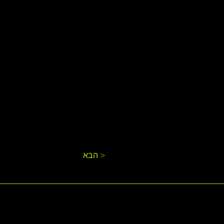
הבא >