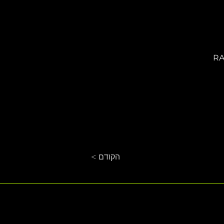
< הקודם