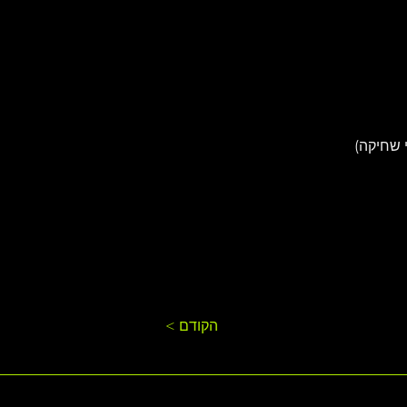
י שחיקה)
< הקודם