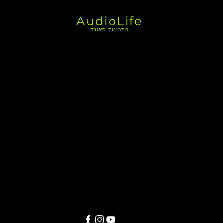
AudioLife
פתרונות סאונד