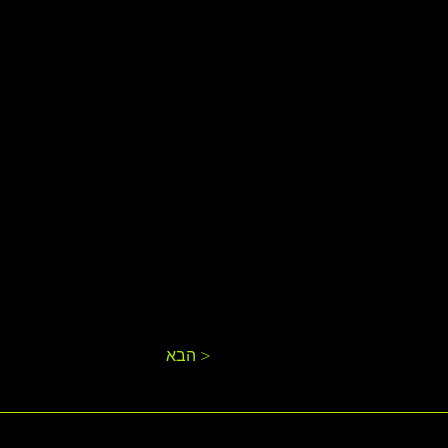
הבא >