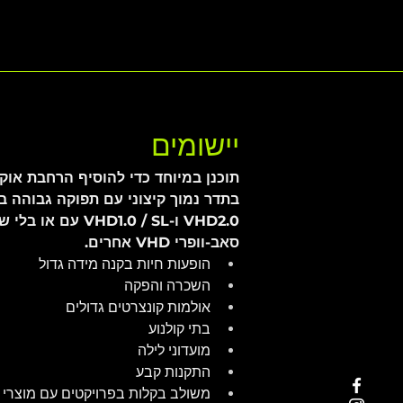
יישומים
תוכנן במיוחד כדי להוסיף הרחבת אוק
בתדר נמוך קיצוני עם תפוקה גבוהה במ
VHD2.0 ו-VHD1.0 / SL עם 
סאב-וופרי VHD אחרים.
הופעות חיות בקנה מידה גדול
השכרה והפקה
אולמות קונצרטים גדולים
בתי קולנוע
מועדוני לילה
התקנות קבע
משולב בקלות בפרויקטים עם מוצרי VHD ו-SL