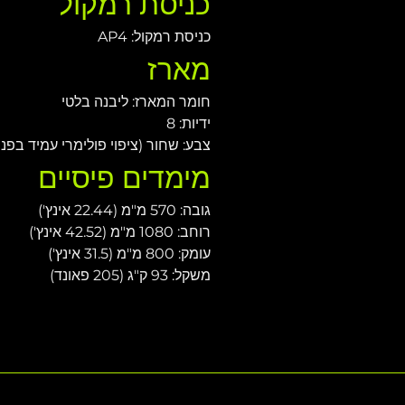
כניסת רמקול
כניסת רמקול: AP4
מארז
חומר המארז: ליבנה בלטי
ידיות: 8
צבע: שחור (ציפוי פולימרי עמיד בפנ
מימדים פיסיים
גובה: 570 מ"מ (22.44 אינץ')
רוחב: 1080 מ"מ (42.52 אינץ')
עומק: 800 מ"מ (31.5 אינץ')
משקל: 93 ק"ג (205 פאונד)