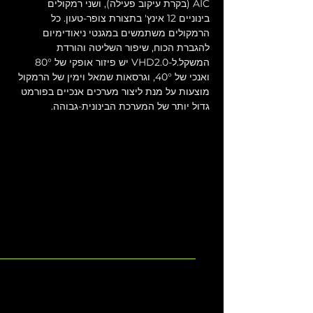
AIC (בקרת עיקוב פעילה), ושני רמקולים 
בינוניים 12 אינץ' בתצורת צופר-טעון. כל 
הרמקולים משתמשים במגנטי ניאודימיום 
להגברת הכוח, שיפור השליטה והורדת 
המשקל.ל-VHD2.0 יש פיזור אופקי של 80° 
ואנכי של 40°, וגרסאות שמאל וימין של הרמקול 
מוצעות על מנת ליצור מערכים אנכיים בפורמט 
גדול יותר של המערכת הבינונית-גבוהה.