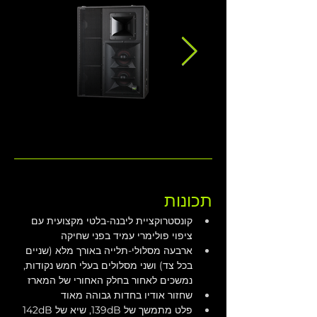
תכונות
קונסטרוקציית ליבנה-בלטי מקצועית עם 
ציפוי פולימרי עמיד בפני שחיקה
ארבעה מסלולי-תלייה באורך מלא (שניים 
בכל צד) ושני מסלולים בעלי חמש נקודות, 
נמשכים לאחור בחלק האחורי של המארז
שחזור אודיו בחדות גבוהה מאוד
פלט מתמשך של 139dB, שיא של 142dB