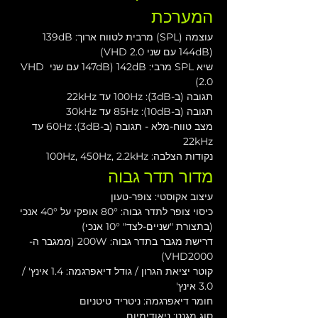
המערכת
עוצמה (SPL) מרבית לטווח ארוך: 139dB 
(144dB עם שני VHD 2.0)
שיא SPL מרבי: 142dB (147dB עם שני VHD 
2.0)
תגובה (ב-3dB): 100Hz עד 22kHz
תגובה (ב-10dB): 85Hz עד 30kHz
מצב טווח-מלא - תגובה (ב-3dB): 60Hz עד 
22kHz
נקודות הצלבה: 100Hz, 450Hz, 2.2kHz
מדור תדר גבוה
עיצוב אקוסטי: צופר-טעון
כיסוי צופר לתדר גבוה: 80° אופקי על 40° אנכי 
(בתצורת "שניים-לצד" 10° אנכי)
דרישת מגבר בתדר גבוה: 200W (ממגבר ה-
VHD2000)
קוטר יציאת הגרון / גודל דיאפרגמה: 1.4 אינץ' / 
3.0 אינץ'
חומר דיאפרגמה: ניטריד טיטניום
סוג מגנט: ניאודימיום