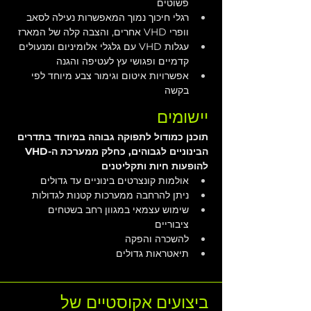
פשוטים
רגלי חיכוך נמוך המאפשרות נעילה לסאב 
וופרי VHD אחרים, והצבה קלה של המארז
עגלות VHD עם גלגלי אלומיניום ומנעולים 
קדמיים ופגושי עץ לעטיפה והגנה
אפשרויות איטום וגימור צבע מיוחד לפי 
בקשה
יישומים
תוכנן כמודול לתפוקה גבוהה במיוחד בתדרים 
הבינוניים לגבוהים, כחלק ממערכת ה-VHD 
להופעות חיות ותקליטנים
אולמות קונצרטים בינוניים עד גדולים
ניתן להרחבה ממערכות קטנות לגדולות
שימוש עצמאי במגוון רחב בשטחים 
ציבוריים
להשכרה והפקה
תיאטראות גדולים
ביצועים אקוסטיים של 