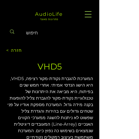
AudioLife
פתרונות סאונד
< חזרה
VHD5
המערכת להגברת נקודת-מקור רציפה, VHD5, 
היא הישג הנדסי אמיתי. אחרי חמש שנים 
בפיתוח, היא מביאה את היתרונות של 
טכנולוגיית נקודת-מקור להגברת צליל להופעות 
בקנה מידה גדול. המערכת מספקת אודיו על פני 
שטחים גדולים עם בהירות והגדרת צליל 
שפשוט לא ניתנות להשגה ממערכי הקווים 
האנכיים (Line-Arrey) המעובדים דיגיטלית 
שנמצאים בשימוש כה נפוץ כיום. המערכת 
משתמשת בעיצוב רמקולים נקודתיים 