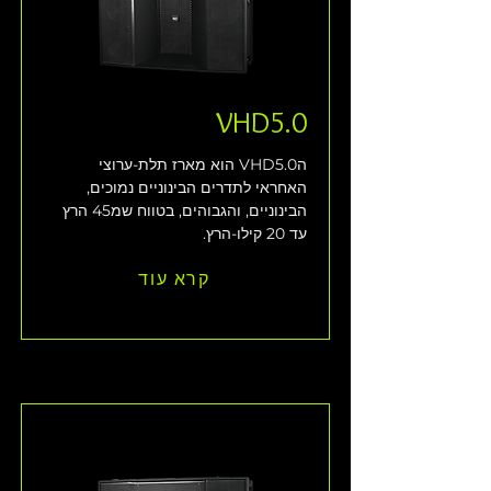
VHD5.0
הVHD5.0 הוא מארז תלת-ערוצי 
האחראי לתדרים הבינוניים נמוכים, 
הבינוניים, והגבוהים, בטווח שמ45 הרץ 
עד 20 קילו-הרץ.
קרא עוד