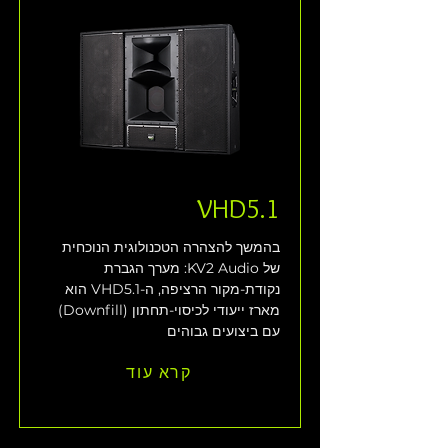
VHD5.1
בהמשך להצהרה הטכנולוגית הנוכחית 
של KV2 Audio: מערך הגברת 
נקודת-מקור הרציפה, ה-VHD5.1 הוא 
מארז ייעודי לכיסוי-תחתון (Downfill) 
עם ביצועים גבוהים
קרא עוד