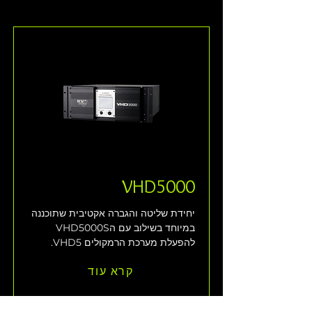
VHD5000
יחידת שליטה והגברה אקטיבית שתוכננה 
במיוחד בשילוב עם הVHD5000S 
להפעלת מערכת הרמקולים VHD5. 
קרא עוד