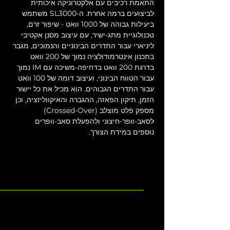
התאמת רכיבים עם אלקטרוניקה איכותית 
לביצועים ברמה אחרת. ה-SL3000 משתמש 
ביעילות גבוהה של 1000 וואט - שיפור זרם, 
טכנולוגיית מתג-ישיר, עם עיצוב מסנן אקטיבי 
ליניארי עבור התדרים הבינוניים והנמוכים, מגבר 
בתכנון אינטרמודולציה נמוך של 200 וואט 
בדרגת 200 וואט בדחיפה-משיכה עם IM נמוך 
עבור הטווח הבינוני, ועיצוב דומה של 100 וואט 
עבור התדרים הגבוהים. הוא מכיל את כל יישור 
הזמן, תיקון הפאזה, ההגברה והאיקווליזציה, וכן 
מספק פלט מוצלב (Crossed-Over) 
לסאב-וופר-חיצוני ולהפעלת סאב-וופרים 
נוספים במידת הצורך.