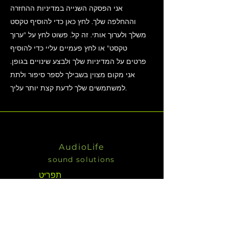
אני הפסקה השנייה במדיניות ההחזרה
וההחלפה שלך. לחץ כאן כדי להוסיף טקסט
משלך ולערוך אותי. זה קל. פשוט לחץ על "ערוך
טקסט" או לחץ פעמיים עליי כדי להוסיף
פרטים על המדיניות שלך ולבצע שינויים בגופן.
אני מקום מצוין בשבילך לספר סיפור ולתת
למשתמשים שלך לדעת קצת יותר עליך.
AudioLife
sound solutions
תפריט
דף הבית
שירותים
KV2 מוצרי
אודות