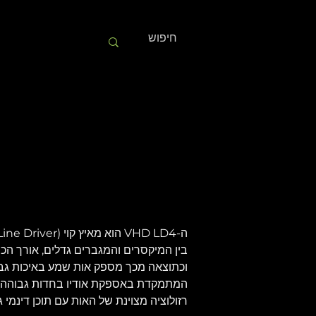
המתמקדת באספקת אודיו בחדות גבוהה מא
רזולוציה מצוינת של האות עם תוכן דינמי ג