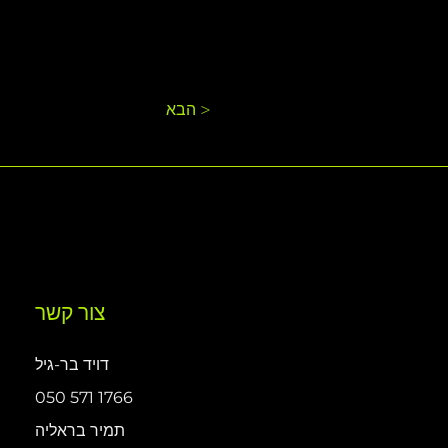
הבא >
צור קשר
דויד בר-גיל
050 571 1766
תמיר בראליה