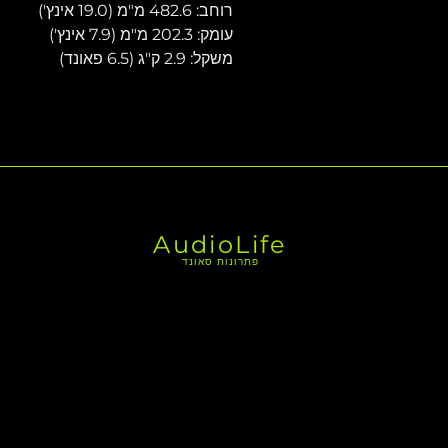
רוחב: 482.6 מ"מ (19.0 אינץ')
עומק: 202.3 מ"מ (7.9 אינץ')
משקל: 2.9 ק"ג (6.5 פאונד)
AudioLife
פתרונות סאונד