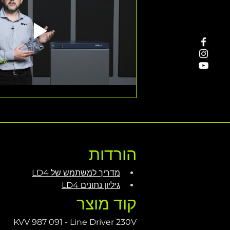
הורדות
מדריך למשתמש של LD4
גיליון נתונים LD4
קוד מוצר
KVV 987 091 - Line Driver 230V