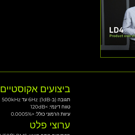
ביצועים אקוסטיי
תגובה (ב-6Hz :(1dB עד 500kHz
טווח דינמי: >120dB
עיוות הרמוני כולל: <0.0005%
ערוצי פלט