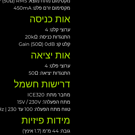
מקסימום מתח מוצא: 14V / 7V (50Ω) RMS
מקסימום זרם פלט: 450mA
אות כניסה
ערוצי קלט: 4
התנגדות כניסה: 20kΩ
קלט קו: Gain (50Ω) 0dB
אות יציאה
ערוצי פלט: 4
התנגדות יציאה: 50Ω
דרישות חשמל
מחבר מתח: ICE320
מתח הפעלה1: 15V / 230V
טווח מתח הפעלה: 100 עד 120V @ 60Hz | 230 עד 250V @ 50Hz
מידות פיזיות
גובה: 44 מ"מ (1.7 אינץ')