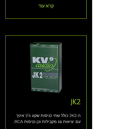
קרא עוד
JK2
ה-JK2 כולל שתי כניסות שקע 1/4 אינץ' 
עם יציאות צג מקבילות וכן כניסות RCA.