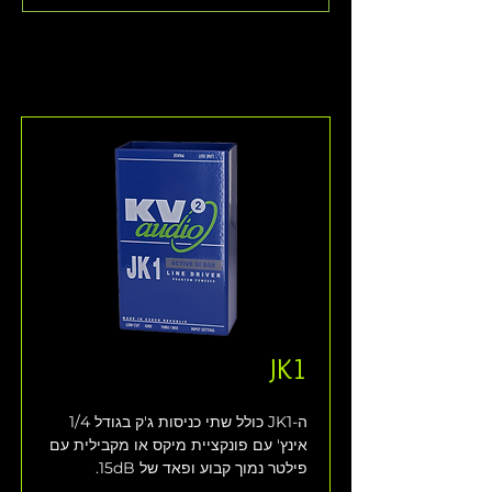
JK1
ה-JK1 כולל שתי כניסות ג'ק בגודל 1/4 
אינץ' עם פונקציית מיקס או מקבילית עם 
פילטר נמוך קבוע ופאד של 15dB. 