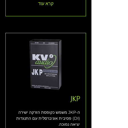
קרא עוד
JKP
ה-JKP משמש כקופסת הזרקה ישירה 
(DI) פסיבית אוניברסלית עם התנגדות 
יציאה נמוכה.