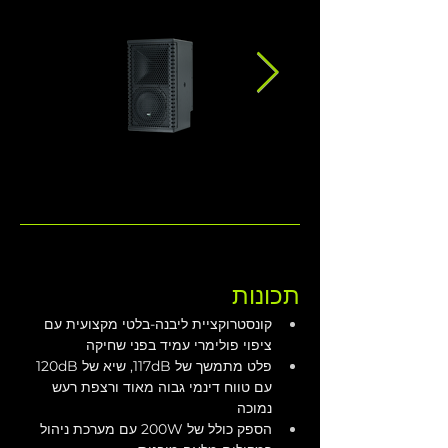
תכונות
קונסטרוקציית ליבנה-בלטי מקצועית עם 
ציפוי פולימרי עמיד בפני שחיקה
פלט מתמשך של 117dB, שיא של 120dB 
עם טווח דינמי גבוה מאוד ורצפת רעש 
נמוכה
הספק כולל של 200W עם מערכת ניהול 