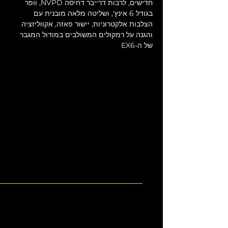
חדישים, לרבות דרייבר דחיסה NVPD, וופר 
בגודל 6 אינץ', ושליטה מלאה מובנית עם 
הצלבות אלקטרוניות, יישור פאזה, אקווליזציה 
והגנה על רמקולים המשולבים במודול המגבר 
של ה-EX6