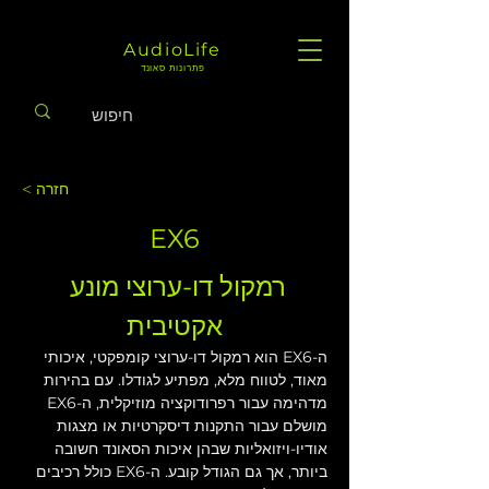
AudioLife
פתרונות סאונד
< חזרה
EX6
רמקול דו-ערוצי מונע 
אקטיבית
ה-EX6 הוא רמקול דו-ערוצי קומפקטי, איכותי 
מאוד, לטווח מלא, מפתיע לגודלו. עם בהירות 
מדהימה עבור רפרודוקציה מוזיקלית, ה-EX6 
מושלם עבור התקנות דיסקרטיות או מצגות 
אודיו-ויזואליות שבהן איכות הסאונד חשובה 
ביותר, אך גם הגודל קובע. ה-EX6 כולל רכיבים 