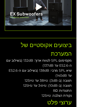
ביצועים אקוסטיים של 
המערכת
מקסימום SPL לטווח ארוך: 132dB (בשילוב עם 
ה-ES2.6 עד 137dB)
שיא SPL מרבי: 138dB (בשילוב עם ה-ES2.6 
עד 140dB)
תגובה (ב-3dB): 38Hz עד 125Hz
תגובה (ב-10dB): 34Hz עד 125Hz
התנגדות: 8Ω
נקודת הצלבה: 125Hz
ערוצי פלט