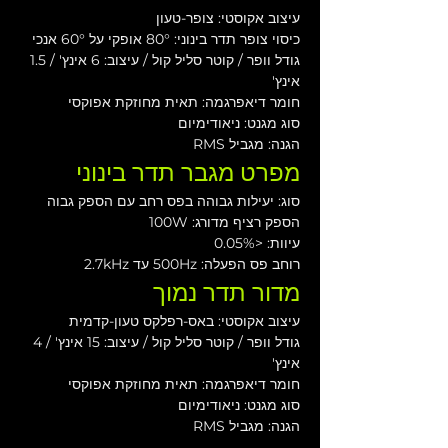
עיצוב אקוסטי: צופר-טעון
כיסוי צופר תדר בינוני: 80° אופקי על 60° אנכי 
גודל וופר / קוטר סליל קול / עיצוב: 6 אינץ' / 1.5 
אינץ'
חומר דיאפרגמה: תאית מחוזקת אפוקסי
סוג מגנט: ניאודימיום
הגנה: מגביל RMS
מפרט מגבר תדר בינוני
סוג: יעילות גבוהה בפס רחב עם הספק גבוה
הספק רציף מדורג: 100W
עיוות: <0.05%
רוחב פס הפעלה: 500Hz עד 2.7kHz
מדור תדר נמוך
עיצוב אקוסטי: באס-רפלקס טעון-קדמית
גודל וופר / קוטר סליל קול / עיצוב: 15 אינץ' / 4 
אינץ'
חומר דיאפרגמה: תאית מחוזקת אפוקסי
סוג מגנט: ניאודימיום
הגנה: מגביל RMS