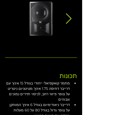
תכונות
מתמר קואקסיאלי ייחודי בגודל 15 אינץ' עם 
דרייבר דחיסה 1.75 אינץ' מטיטניום ניטריט 
על צופר פיזור רחב, לכיסוי תדרים נמוכים 
וגבוהים
דרייבר ניאודימיום בגודל 6 אינץ' המותקן 
על צופר גדול בגודל 80 על 60 מעלות 