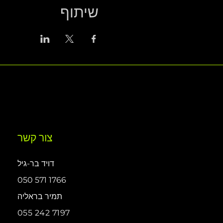
שיתוף
צור קשר
דויד בר-גיל
050 571 1766
תמיר בראליה
055 242 7197