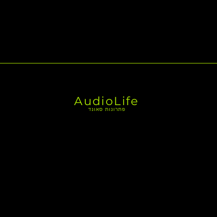
AudioLife
פתרונות סאונד