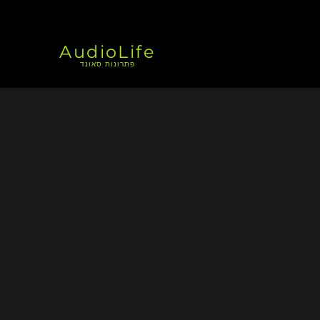
AudioLife
פתרונות סאונד