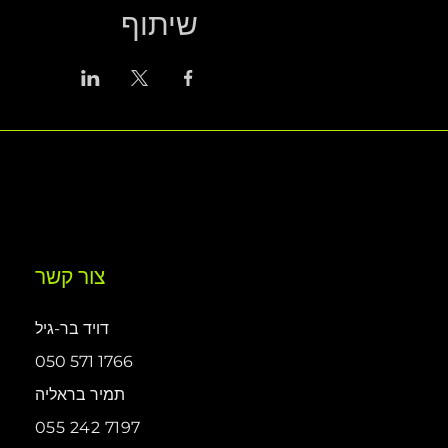
שיתוף
צור קשר
דויד בר-גיל
050 571 1766
תמיר בראליה
055 242 7197