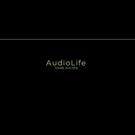
AudioLife
פתרונות סאונד