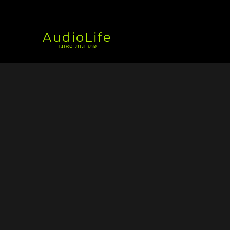
AudioLife
פתרונות סאונד