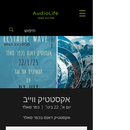
AudioLife
פתרונות סאונד
אקסטטיק ווייב
יום א׳, 22 בינו׳
  |  
כפר סאלד
אקסטטיק דאנס בכפר סאלד