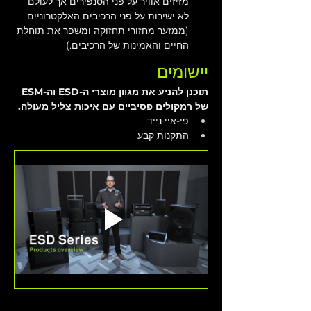
מזיזים אוויר על פני הסנפירים אך לעולם 
לא ישירות על פני הרכיבים האלקטרוניים 
(ממזער מחזורי תחזוקה ומשפר את תוחלת 
החיים והאמינות של הרכיבים.)
יישומים
תוכנן להניע את מגוון מוצרי ה-ESD וה-ESM 
של רמקולים פסיביים עם איכות צליל מעולה.
פי-איי נייד
התקנות קבע