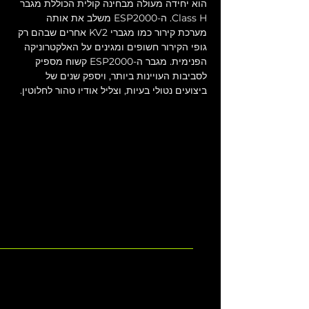
הוא יחידה מעולה מבחינה קולית הכוללת מגבר 
Class H. ה-ESP2000 משלב את אותה 
מערכת קירור כמו מגברי KV2 אחרים שבהם רק 
גופי הקירור חשופים ומגינים על האלקטרוניקה 
הפנימית. מגבר ה-ESP2000 קשוח מספיק 
לסביבות העויינות ביותר, ויספק שנים של 
ביצועים נטולי בעיות, וצליל אודיו טהור לחלוטין.