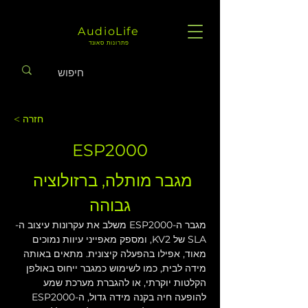
AudioLife
פתרונות סאונד
< חזרה
ESP2000
מגבר מותלה, ברזולוציה 
גבוהה
מגבר ה-ESP2000 משלב את עקרונות עיצוב ה-
SLA של KV2, ומספק מאפייני עיוות נמוכים 
מאוד, אפילו בהפעלה קיצונית. מתאים באותה 
מידה לבית, כמו לשימוש כמגבר ייחוס באולפן 
הקלטות יוקרתי, או להגברת מערכת שמע 
להופעה חיה בקנה מידה גדול, ה-ESP2000 