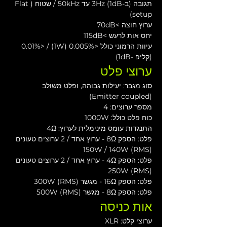
תגובה (ב-1dB) 3Hz עד 50kHz / שטוח (Flat 
setup)
ערוץ חוצה >70dB
יחס אות לרעש >115dB
עיוות הרמוני כולל <0.005% (1W) / <0.01% 
(קליפ -1dB)
ערוצי פלט
סוג מגבר: יעילות גבוהה, ופלט משולב 
(Emitter coupled)
מספר ערוצים: 4
כוח פלט כולל: 1000W
התנגדות עומס מינימלית לערוץ: 4Ω
פלט: הספק 8Ω - ערוץ אחד / 2 ערוצים טעונים 
150W / 140W (RMS)
פלט: הספק 4Ω - ערוץ אחד / 2 ערוצים טעונים 
250W (RMS)
פלט: הספק 16Ω - מגשר 300W (RMS)
פלט: הספק 8Ω - מגשר 500W (RMS)
אות כניסה
ערוצי קלט: XLR