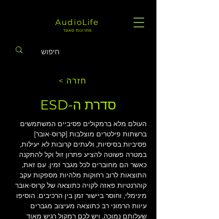
AudioLife
פתרונות סאונד
< חזרה
סדרת ה-ESD
העולם מלא ברמקולים פסיביים המשתמשים 
ברשתות פילטרים מוצלבות [קרוס-אובר] 
פסיביות בסיסיות, ולעתים קרובות לא יעילות, 
במטרה פשוטה להציע פתרון זול וקל להתקנה 
כאשר הם מחוברים לכל מגבר זמין. עם זאת, 
התוצאות לרוב רחוקות מלהיות מספקות עקב 
קוהרנטיות פאזה לקויה כתוצאה של קרוס-אובר 
מינימלי, וחוסר ביישור זמן בין הרכיבים. הוסיפו 
עיוות הרמוני רב כתוצאה מעיצוב מגברים 
שעלותם נמוכה, ויש לכם רמקול רגיש מאוד 