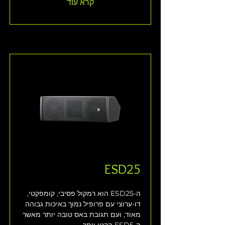
קרא עוד
ESD25
ה-ESD25 הוא רמקול פסיבי, קומפקטי, 
דו-ערוצי עם פרופיל נמוך באיכות גבוהה 
מאוד, ועם תגובת באס טובה יותר מאשר 