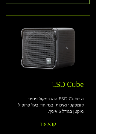
ESD Cube
ה-ESD Cube הוא רמקול פסיבי, 
קומפקטי ואיכותי במיוחד, בעל פרופיל 
מוקטן בגודל 5 אינץ'.
קרא עוד