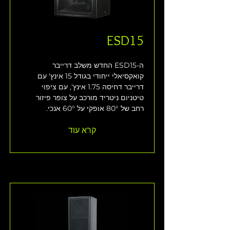
ESD15
ה-ESD15 החדש משלב דרייבר 
קואקסיאלי ייחודי בגודל 15 אינץ' עם 
דרייבר דחיסה 1.75 אינץ', עם ציפוי 
טיטניום ניטריד מורכב על צופר פיזור 
רחב של 80° אופקי על 60° אנכי. 
קרא עוד