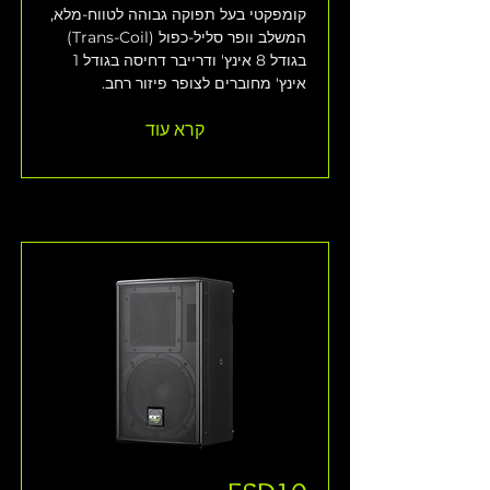
קומפקטי בעל תפוקה גבוהה לטווח-מלא, 
המשלב וופר סליל-כפול (Trans-Coil) 
בגודל 8 אינץ' ודרייבר דחיסה בגודל 1 
אינץ' מחוברים לצופר פיזור רחב.
קרא עוד