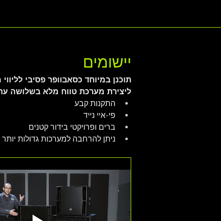
יישומים
ליצירת מערכת טווח מלא בשלושה ער
התקנות קבע
פי-איי נייד
ברים ופרויקטי בידור קטנים
ניתן להרחבה למערכות גדולות יותר