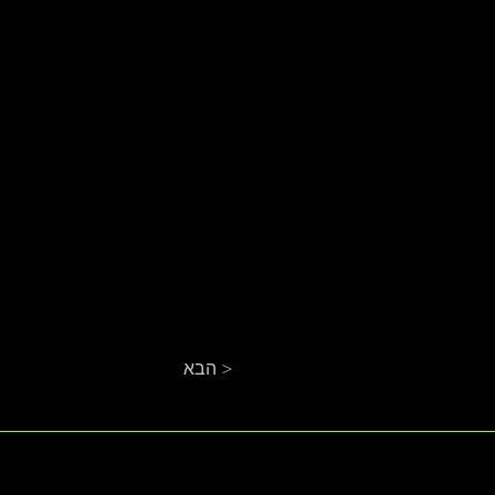
הבא >