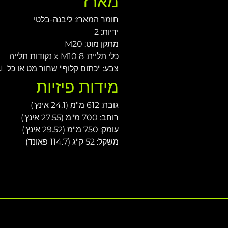
מארז
חומר המארז: ליבנה-בלטי
ידיות: 2
מתקן מוט: M20
כלי תלייה: 8 x M10 נקודות תלייה
צבע: "כתום קלוף" שחור מט או כל RAL
מידות פיזיות
גובה: 612 מ"מ (24.1 אינץ')
רוחב: 700 מ"מ (27.55 אינץ')
עומק: 750 מ"מ (29.52 אינץ')
משקל: 52 ק"ג (114.7 פאונד)