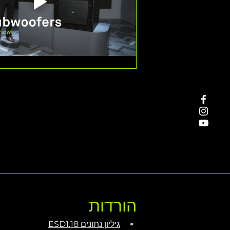
הורדות
גיליון נתונים ESD1.18