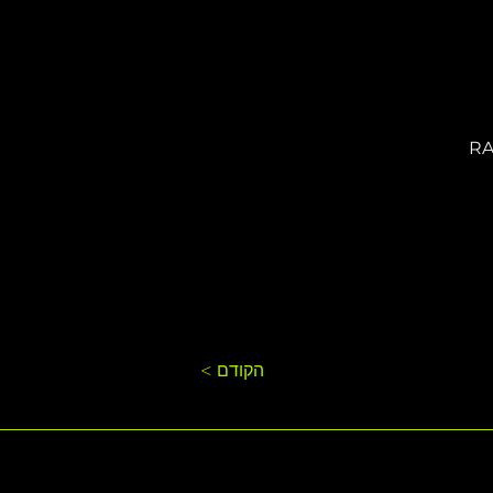
< הקודם