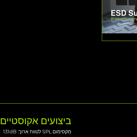
ביצועים אקוסטיי
מקסימום SPL לטווח ארוך: 131dB