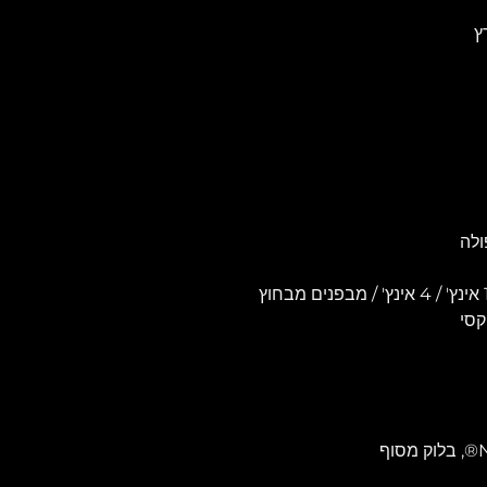
ולה
קסי