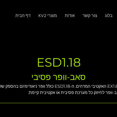
בלוג
צור קשר
אודות
KV2 מוצרי
דף הבית
ESD1.18
סאב-וופר פסיבי