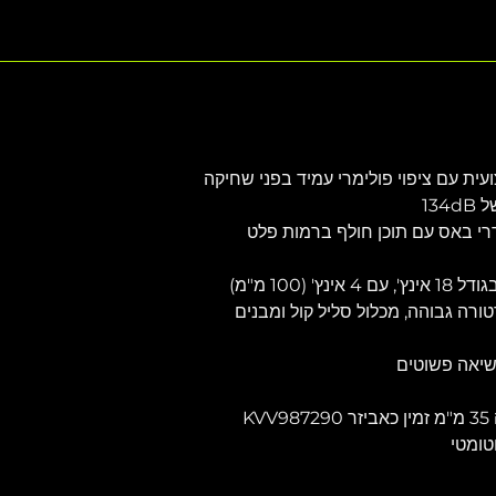
עית עם ציפוי פולימרי עמיד בפני שחיקה
רי באס עם תוכן חולף ברמות פלט 
פלט חזק בתדר נמוך מדרייבר בגודל 18 אינץ', עם 4 אינץ' (100 מ"מ) 
ורה גבוהה, מכלול סליל קול ומבנים 
נשיאה פשוטים
K
טומטי