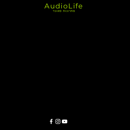
AudioLife
פתרונות סאונד