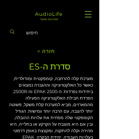
AudioLife
פתרונות סאונד
< חזרה
סדרת ה-ES
מערכת קלה להרחבה, קומפקטית ומודולרית, 
כאשר כל האלקטרוניקה וההגברה נמצאים 
ביחידות נפרדות: ה-EPAK 2500 וה-2500R. 
הפרדת חבילת האלקטרוניקה הפעילה 
מהמארזים, מביא למערכת קלת משקל, פשוטה 
יותר להצבה, עם הרבה יותר גמישות. הגודל 
הקומפקטי שלה מפחית את עלויות ההובלה, 
ובין אם היא מוצבת על הקרקע או בתלייה, היא 
מהירה וקלה להתקנה, ומקצצת באופן דרמטי 
בעלויות העבודה. יחידת הבקרה EPAK 