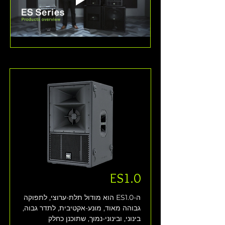
ES1.0
ה-ES1.0 הוא מודול תלת-ערוצי, לתפוקה 
גבוהה מאוד, מונע-אקטיבית, לתדר גבוה, 
בינוני, ובינוני-נמוך, שתוכנן כחלק 