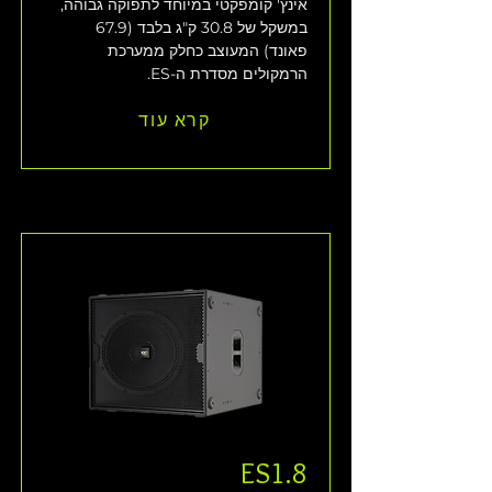
אינץ' קומפקטי במיוחד לתפוקה גבוהה, 
במשקל של 30.8 ק"ג בלבד (67.9 
פאונד) המעוצב כחלק ממערכת 
הרמקולים מסדרת ה-ES. 
קרא עוד
ES1.8