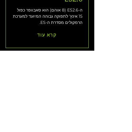
ה-ES2.6 (8 אוהם) הוא סאבוופר כפול 
15 אינץ' לתפוקה גבוהה המיועד למערכת 
הרמקולים מסדרת ה-ES.
קרא עוד
EPAK2500