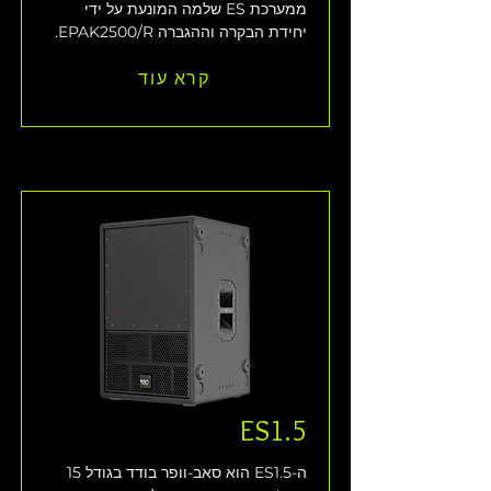
ממערכת ES שלמה המונעת על ידי 
יחידת הבקרה וההגברה EPAK2500/R. 
קרא עוד
ES1.5
ה-ES1.5 הוא סאב-וופר בודד בגודל 15 